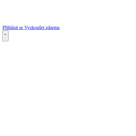
Přihlásit se
Vyzkoušet zdarma