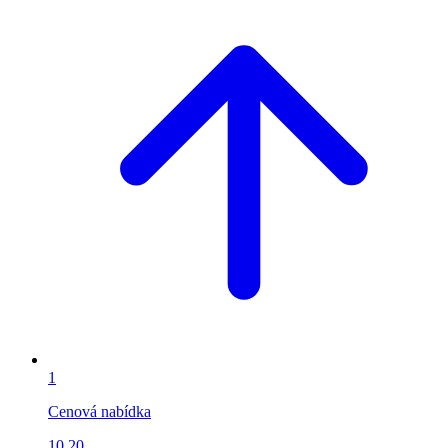
1
Cenová nabídka
10.20