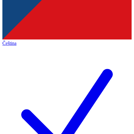
Čeština