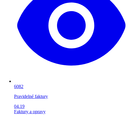
6082
Pravidelné faktury
04.19
Faktury a opravy