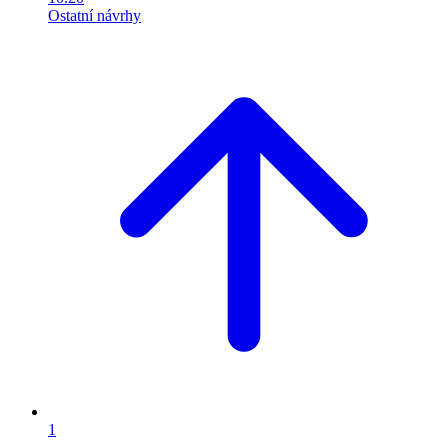
Ostatní návrhy
1