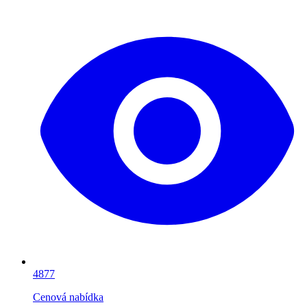
4877
Cenová nabídka