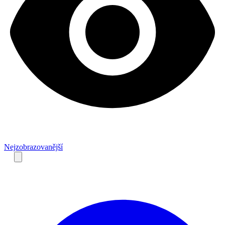
Nejzobrazovanější