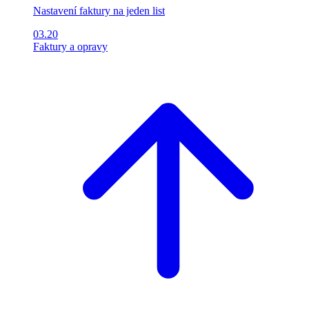
Nastavení faktury na jeden list
03.20
Faktury a opravy