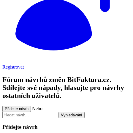
Registrovat
Fórum návrhů změn BitFaktura.cz.
Sdílejte své nápady, hlasujte pro návrhy
ostatních uživatelů.
Nebo
Přidejte návrh
Vyhledávání
Přidejte návrh