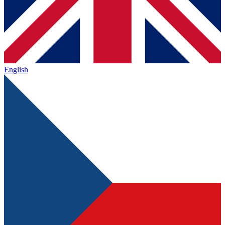
English